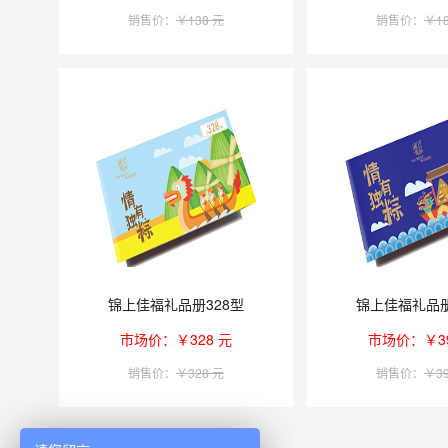
销售价：
￥138 元
销售价：
￥18
查看产品详情
查看产品
锦上佳福礼品册328型
锦上佳福礼品册
市场价：￥328 元
市场价：￥39
销售价：
￥328 元
销售价：
￥39
查看产品详情
查看产品