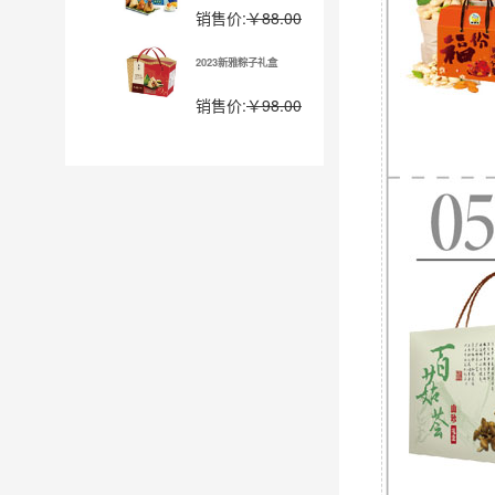
销售价:
￥88.00
2023新雅粽子礼盒
销售价:
￥98.00