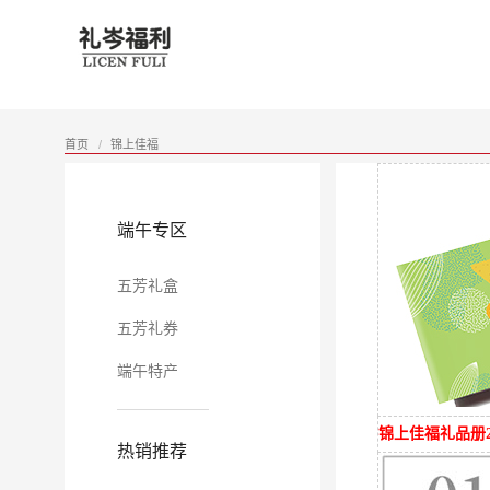
首页
锦上佳福
/
端午专区
五芳礼盒
五芳礼券
端午特产
锦上佳福礼品册
热销推荐