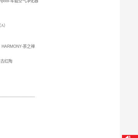
rlpool-车载空气净化器
（A）
G HARMONY-茶之禅
、古红陶
—————————